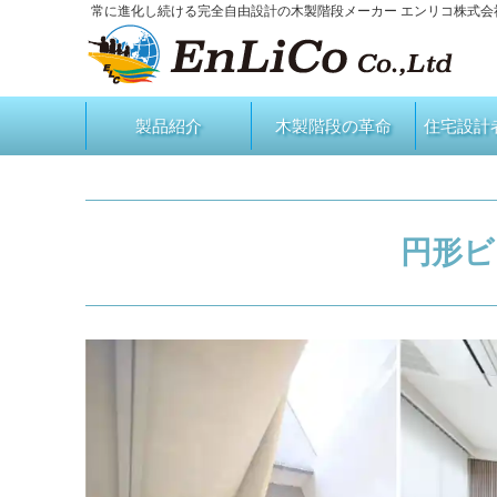
常に進化し続ける完全自由設計の木製階段メーカー エンリコ株式会
製品紹介
木製階段の革命
住宅設計
円形ビ