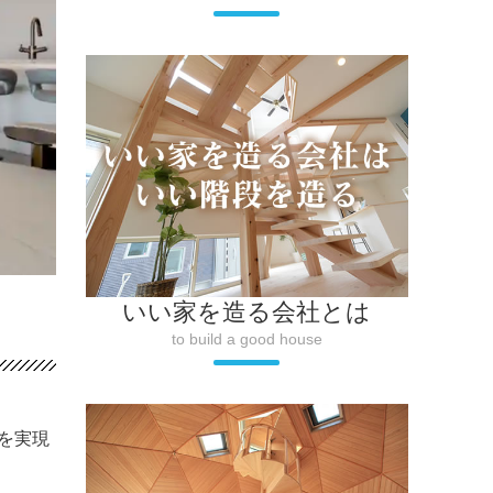
いい家を造る会社とは
to build a good house
を実現