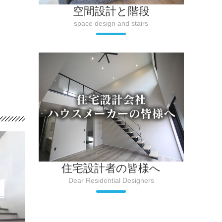
空間設計と階段
space design and stairs
住宅設計者の皆様へ
Dear Residential Designers