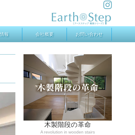
情報
会社概要
お問い合わせ
木製階段の革命
A revolution in wooden stairs