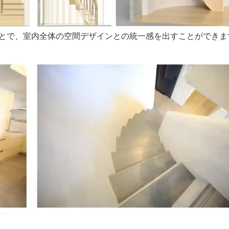
とで、室内全体の空間デザインとの統一感を出すことができま