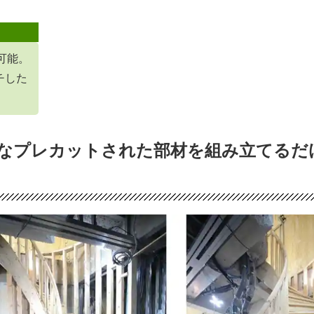
可能。
チした
なプレカットされた部材を組み立てるだ