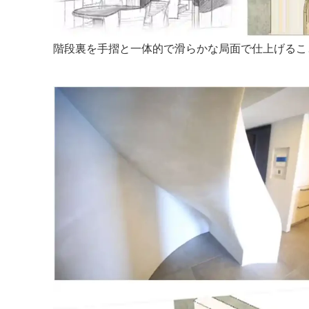
階段裏を手摺と一体的で滑らかな局面で仕上げるこ