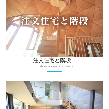
注文住宅と階段
custom house and stairs