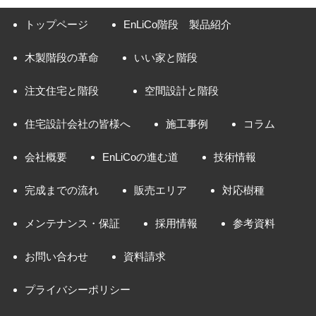
トップページ
EnLiCo階段 製品紹介
木製階段の革命
いい家と階段
注文住宅と階段
空間設計と階段
住宅設計会社の皆様へ
施工事例
コラム
会社概要
EnLiCoの進む道
技術情報
完成までの流れ
販売エリア
対応樹種
メンテナンス・保証
採用情報
参考資料
お問い合わせ
資料請求
プライバシーポリシー