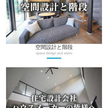
空間設計と階段
space design and stairs