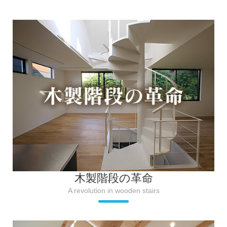
木製階段の革命
A revolution in wooden stairs