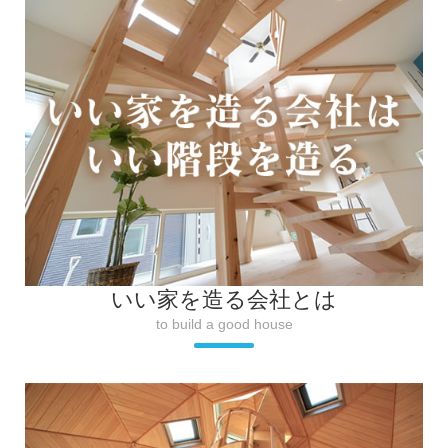
いい家を造る会社とは
to build a good house